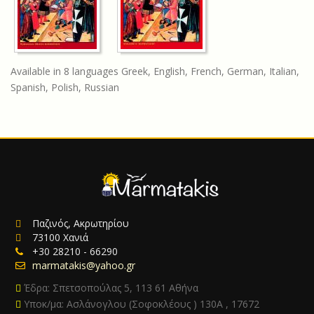
Available in 8 languages Greek, English, French, German, Italian,
Spanish, Polish, Russian
Παζινός, Ακρωτηρίου
73100 Χανιά
+30 28210 - 66290
marmatakis@yahoo.gr
Έδρα: Σπετσοπούλας 5, 113 61 Αθήνα
Υποκ/μα: Ασλάνογλου (Σοφοκλέους ) 130Α , 17672