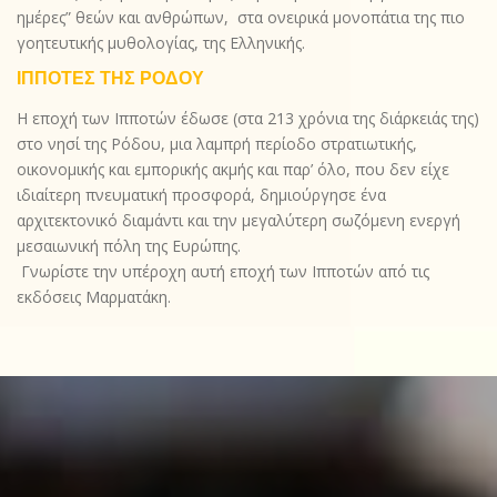
ημέρες” θεών και ανθρώπων, στα ονειρικά μονοπάτια της πιο
γοητευτικής μυθολογίας, της Ελληνικής.
ΙΠΠΟΤΕΣ ΤΗΣ ΡΟΔΟΥ
Η εποχή των Ιπποτών έδωσε (στα 213 χρόνια της διάρκειάς της)
στο νησί της Ρόδου, μια λαμπρή περίοδο στρατιωτικής,
οικονομικής και εμπορικής ακμής και παρ’ όλο, που δεν είχε
ιδιαίτερη πνευματική προσφορά, δημιούργησε ένα
αρχιτεκτονικό διαμάντι και την μεγαλύτερη σωζόμενη ενεργή
μεσαιωνική πόλη της Ευρώπης.
Γνωρίστε την υπέροχη αυτή εποχή των Ιπποτών από τις
εκδόσεις Μαρματάκη.