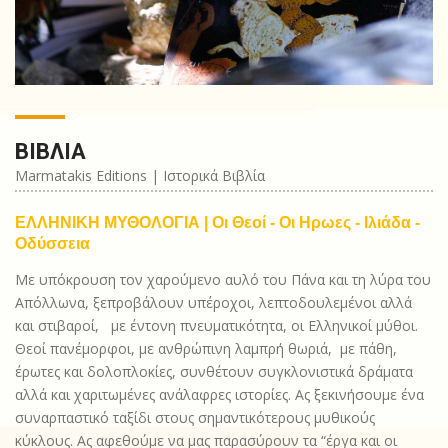
ΒΙΒΛΊΑ
Marmatakis Editions | Ιστορικά Βιβλία
ΕΛΛΗΝΙΚΗ ΜΥΘΟΛΟΓΙΑ | Οι Θεοί - Οι Ηρωες - Ιλιάδα -
Οδύσσεια
Με υπόκρουση τον χαρούμενο αυλό του Πάνα και τη λύρα του
Απόλλωνα, ξεπροβάλουν υπέροχοι, λεπτοδουλεμένοι αλλά
και στιβαροί, με έντονη πνευματικότητα, οι Ελληνικοί μύθοι.
Θεοί πανέμορφοι, με ανθρώπινη λαμπρή θωριά, με πάθη,
έρωτες και δολοπλοκίες, συνθέτουν συγκλονιστικά δράματα
αλλά και χαριτωμένες ανάλαφρες ιστορίες. Ας ξεκινήσουμε ένα
συναρπαστικό ταξίδι στους σημαντικότερους μυθικούς
κύκλους. Ας αφεθούμε να μας παρασύρουν τα “έργα και οι